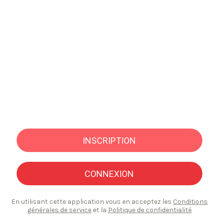
INSCRIPTION
CONNEXION
En utilisant cette application vous en acceptez les
Conditions
générales de service
et la
Politique de confidentialité