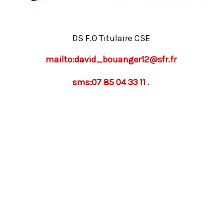
DS F.O Titulaire CSE
mailto:david_bouanger12@sfr.fr
sms:07 85 04 33 11
.